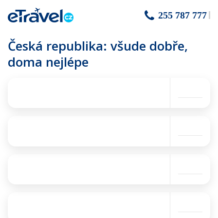
255 787 777
Česká republika: všude dobře,
doma nejlépe