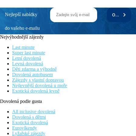
Nejlepší nabídky
ODEBÍRAT
do vašeho e-mailu
Nejvýhodnější zájezdy
Last minute
Super last minute
Letní dovolená
Levná dovolená
Děti zdarma a výhodně
Dovolená autobusem
Zájezdy s vlastní dopravou
Nejlevnější dovolená u moře
Exotická dovolená levně
Dovolená podle gusta
All inclusive dovolená
Dovolená s dětmi
Exotická dovolená
Eurovíkendy
Lyžařské zájezdy