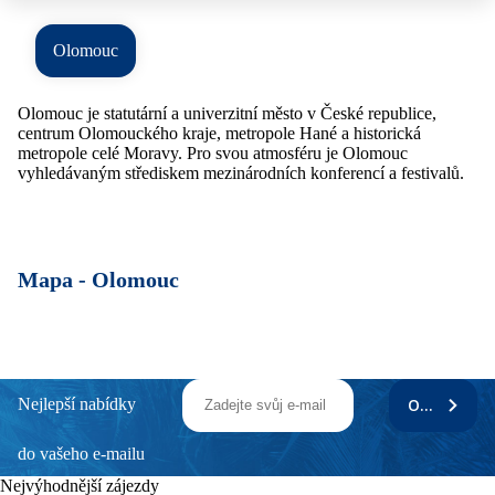
Olomouc
Olomouc je statutární a univerzitní město v České republice,
centrum Olomouckého kraje, metropole Hané a historická
metropole celé Moravy. Pro svou atmosféru je Olomouc
vyhledávaným střediskem mezinárodních konferencí a festivalů.
Mapa -
Olomouc
Nejlepší nabídky
ODEBÍRAT
do vašeho e-mailu
Nejvýhodnější zájezdy