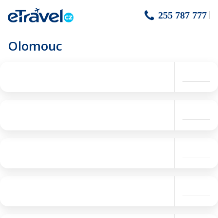
255 787 777
Olomouc