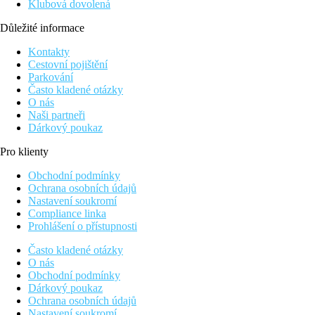
Klubová dovolená
Důležité informace
Kontakty
Cestovní pojištění
Parkování
Často kladené otázky
O nás
Naši partneři
Dárkový poukaz
Pro klienty
Obchodní podmínky
Ochrana osobních údajů
Nastavení soukromí
Compliance linka
Prohlášení o přístupnosti
Často kladené otázky
O nás
Obchodní podmínky
Dárkový poukaz
Ochrana osobních údajů
Nastavení soukromí