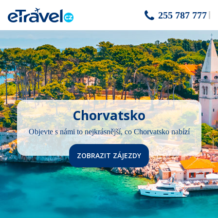
255 787 777
Chorvatsko
Objevte s námi to nejkrásnější, co Chorvatsko nabízí
ZOBRAZIT ZÁJEZDY