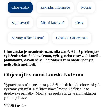
Chorvatsko
Základní informace
Počasí
Zajímavosti
Místní kuchyně
Ceny
Zážitky našich klientů
Cesta do Chorvatska
Chorvatsko je nesmírně rozmanitá země. Ať už preferujete
vyloženě relaxační dovolenou, výlety, nebo cesty za historií a
památkami, dovolená v Chorvatsku vám nabízí jedny z
nejlepších možností.
Objevujte s námi kouzlo Jadranu
Vypravte se s námi nejen na pobřeží, ale třeba i do chorvatských
významných měst. Navštivte hlavní město Záhřeb a jeho
středověké památky. Možná vás překvapí, že je architekturou
podobný Praze.
Věděli jste, že: