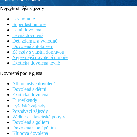
Nejvýhodnější zájezdy
Last minute
Super last minute
Letní dovolená
Levná dovolená
Děti zdarma a výhodně
Dovolená autobusem
Zájezdy s vlastní dopravou
Nejlevnější dovolená u moře
Exotická dovolená levně
Dovolená podle gusta
All inclusive dovolená
Dovolená s dětmi
Exotická dovolená
Eurovíkendy
Lyžařské zájezdy
Poznávací zájezdy
Wellness a lázeňské pobyty
Dovolená s golfem
Dovolená s potápěním
Klubová dovolená