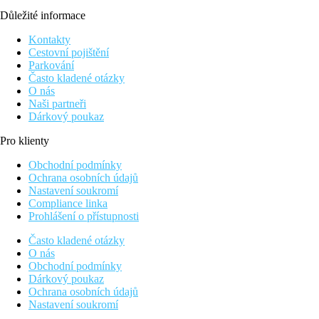
Důležité informace
Kontakty
Cestovní pojištění
Parkování
Často kladené otázky
O nás
Naši partneři
Dárkový poukaz
Pro klienty
Obchodní podmínky
Ochrana osobních údajů
Nastavení soukromí
Compliance linka
Prohlášení o přístupnosti
Často kladené otázky
O nás
Obchodní podmínky
Dárkový poukaz
Ochrana osobních údajů
Nastavení soukromí