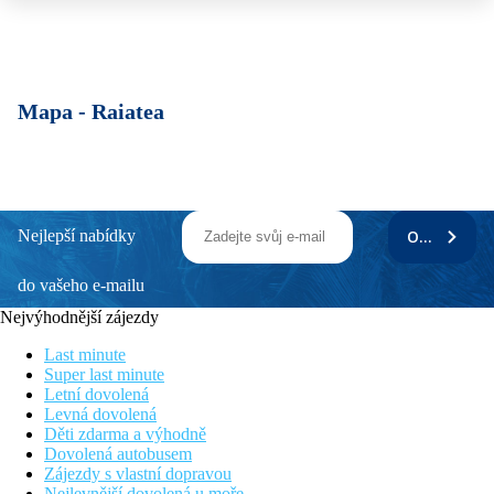
Mapa -
Raiatea
Nejlepší nabídky
ODEBÍRAT
do vašeho e-mailu
Nejvýhodnější zájezdy
Last minute
Super last minute
Letní dovolená
Levná dovolená
Děti zdarma a výhodně
Dovolená autobusem
Zájezdy s vlastní dopravou
Nejlevnější dovolená u moře