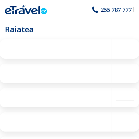
255 787 777
Raiatea