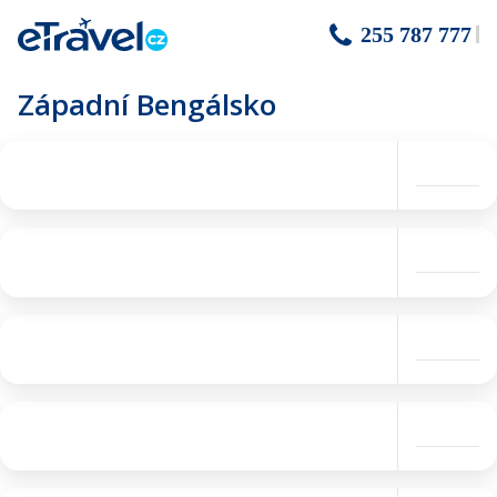
255 787 777
Západní Bengálsko