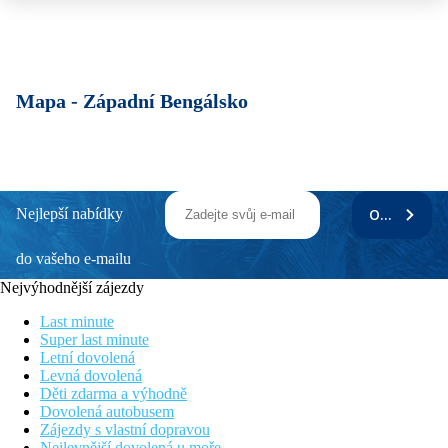
Mapa -
Západní Bengálsko
Nejlepší nabídky
ODEBÍRAT
do vašeho e-mailu
Nejvýhodnější zájezdy
Last minute
Super last minute
Letní dovolená
Levná dovolená
Děti zdarma a výhodně
Dovolená autobusem
Zájezdy s vlastní dopravou
Nejlevnější dovolená u moře