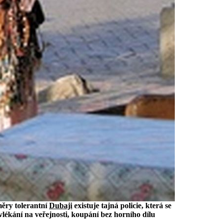
měry tolerantní
Dubaji
existuje tajná policie, která se
lékání na veřejnosti, koupání bez horního dílu