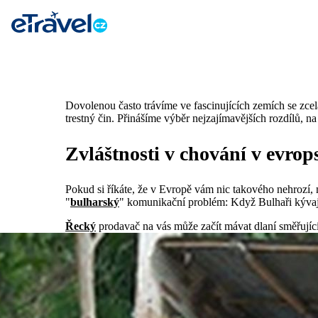
Dovolenou často trávíme ve fascinujících zemích se zcel
trestný čin. Přinášíme výběr nejzajímavějších rozdílů, na 
Zvláštnosti v chování v evro
Pokud si říkáte, že v Evropě vám nic takového nehrozí, 
"
bulharský
" komunikační problém: Když Bulhaři kývaj
Řecký
prodavač na vás může začít mávat dlaní směřující