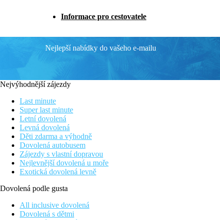
Informace pro cestovatele
Nejlepší nabídky do vašeho e-mailu
Nejvýhodnější zájezdy
Last minute
Super last minute
Letní dovolená
Levná dovolená
Děti zdarma a výhodně
Dovolená autobusem
Zájezdy s vlastní dopravou
Nejlevnější dovolená u moře
Exotická dovolená levně
Dovolená podle gusta
All inclusive dovolená
Dovolená s dětmi