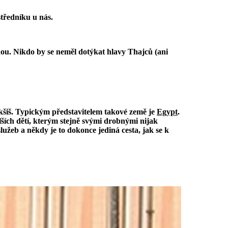
tředníku u nás.
nou. Nikdo by se neměl dotýkat hlavy Thajců (ani
akšiš. Typickým představitelem takové země je
Egypt
.
alších dětí, kterým stejně svými drobnými nijak
lužeb a někdy je to dokonce jediná cesta, jak se k