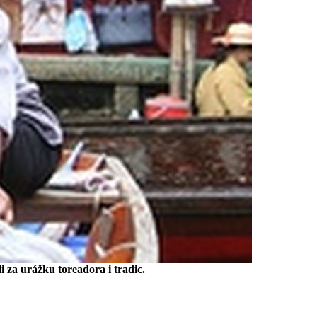
li za urážku toreadora i tradic.