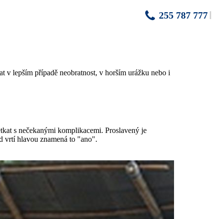
255 787 777
at v lepším případě neobratnost, v horším urážku nebo i
setkat s nečekanými komplikacemi. Proslavený je
 vrtí hlavou znamená to "ano".