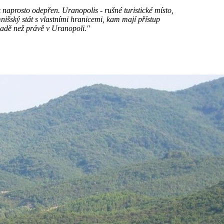
k naprosto odepřen. Uranopolis - rušné turistické místo,
nišský stát s vlastními hranicemi, kam mají přístup
omadě než právě v Uranopoli."