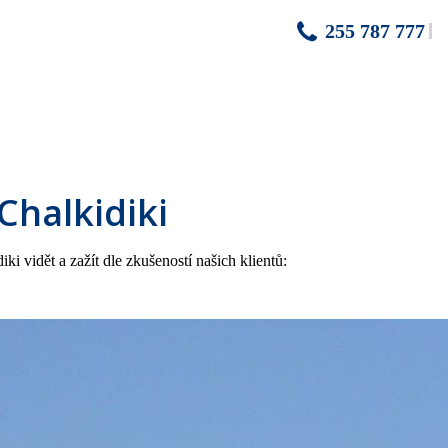
255 787 777
 Chalkidiki
vidět a zažít dle zkušeností našich klientů: