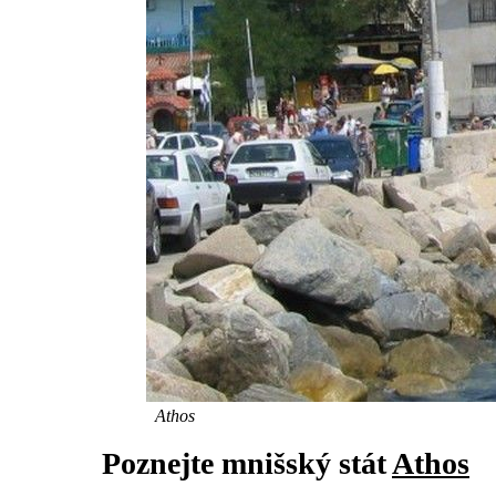
Athos
Poznejte mnišský stát
Athos