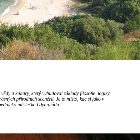
 vědy a kultury, který vybudoval základy filosofie, logiky,
ásných přírodních scenérií. Je to místo, kde si jako v
h nedaleko městečka Olympiáda."