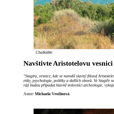
Chalkidiki
Navštivte Aristotelovu vesnici
"Stagira, vesnice, kde se narodil slavný filozof Aristotel
etiky, psychologie, politiky a dalších oborů. Ve Stagiře
ráji budou připadat hlavně milovníci archeologie, vyko
Autor:
Michaela Vrožinová