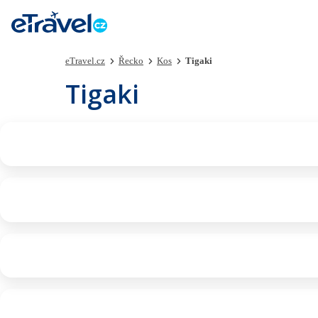
eTravel.cz
Řecko
Kos
Tigaki
Tigaki