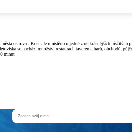
 města ostrova - Kosu. Je umístěno u jedné z nejkrásnějších písčitých 
letoviska se nachází množství restaurací, taveren a barů, obchodů, pů
 40 minut