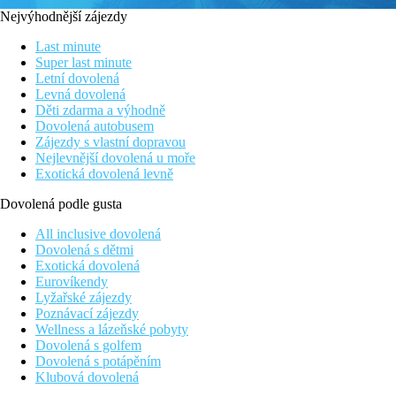
Nejvýhodnější zájezdy
Last minute
Super last minute
Letní dovolená
Levná dovolená
Děti zdarma a výhodně
Dovolená autobusem
Zájezdy s vlastní dopravou
Nejlevnější dovolená u moře
Exotická dovolená levně
Dovolená podle gusta
All inclusive dovolená
Dovolená s dětmi
Exotická dovolená
Eurovíkendy
Lyžařské zájezdy
Poznávací zájezdy
Wellness a lázeňské pobyty
Dovolená s golfem
Dovolená s potápěním
Klubová dovolená