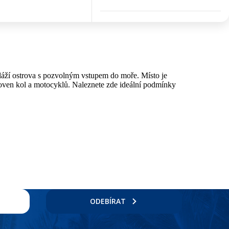
pláží ostrova s pozvolným vstupem do moře. Místo je
jčoven kol a motocyklů. Naleznete zde ideální podmínky
ODEBÍRAT