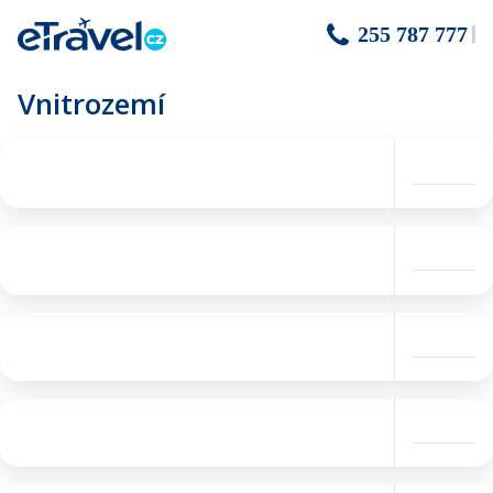
255 787 777
Vnitrozemí