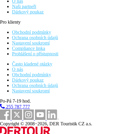
O nás
Naši partneři
Dárkový poukaz
Pro klienty
Obchodní podmínky
Ochrana osobních údajů
Nastavení soukromí
Compliance linka
Prohlášení o přístupnosti
Často kladené otázky
O nás
Obchodní podmínky
Dárkový poukaz
Ochrana osobních údajů
Nastavení soukromí
Po-Pá 7-19 hod.
255 787 777
Copyright © 2008−2026, DER Touristik CZ a.s.