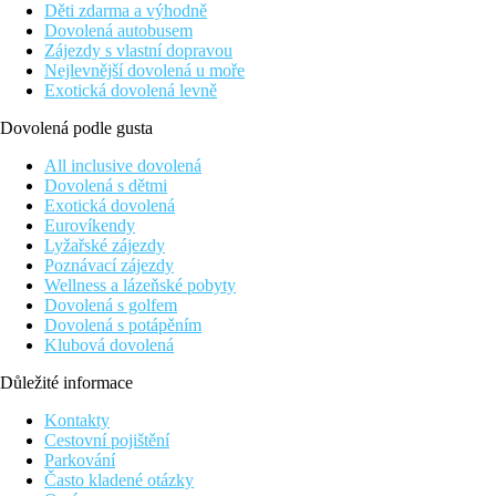
Děti zdarma a výhodně
Dovolená autobusem
Zájezdy s vlastní dopravou
Nejlevnější dovolená u moře
Exotická dovolená levně
Dovolená podle gusta
All inclusive dovolená
Dovolená s dětmi
Exotická dovolená
Eurovíkendy
Lyžařské zájezdy
Poznávací zájezdy
Wellness a lázeňské pobyty
Dovolená s golfem
Dovolená s potápěním
Klubová dovolená
Důležité informace
Kontakty
Cestovní pojištění
Parkování
Často kladené otázky