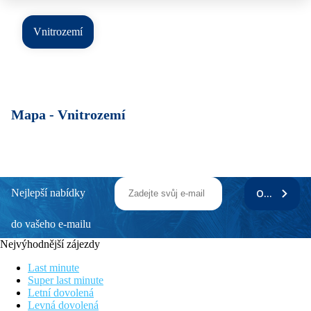
Vnitrozemí
Mapa -
Vnitrozemí
Nejlepší nabídky
ODEBÍRAT
do vašeho e-mailu
Nejvýhodnější zájezdy
Last minute
Super last minute
Letní dovolená
Levná dovolená