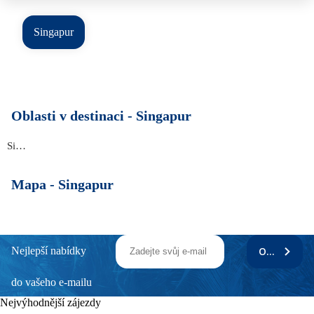
Singapur
Oblasti v destinaci -
Singapur
Singapur
Mapa -
Singapur
Nejlepší nabídky
ODEBÍRAT
do vašeho e-mailu
Nejvýhodnější zájezdy