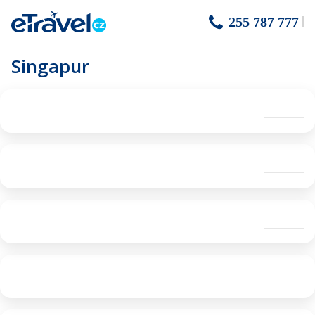
255 787 777
Singapur