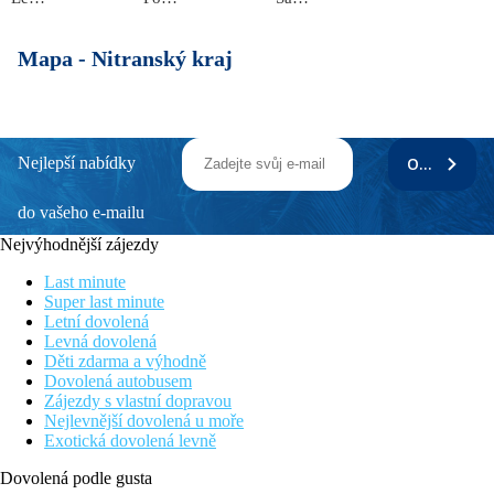
Mapa -
Nitranský kraj
Nejlepší nabídky
ODEBÍRAT
do vašeho e-mailu
Nejvýhodnější zájezdy
Last minute
Super last minute
Letní dovolená
Levná dovolená
Děti zdarma a výhodně
Dovolená autobusem
Zájezdy s vlastní dopravou
Nejlevnější dovolená u moře
Exotická dovolená levně
Dovolená podle gusta