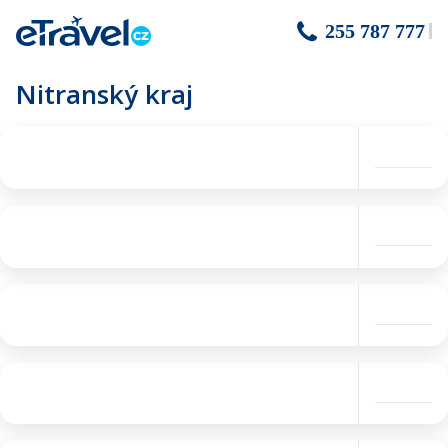
255 787 777
Nitranský kraj