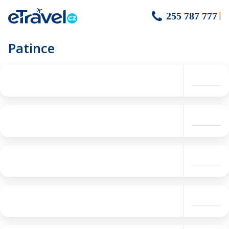
255 787 777
Patince