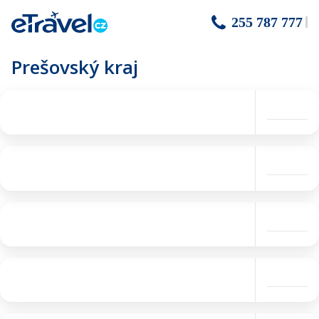
255 787 777
Prešovský kraj