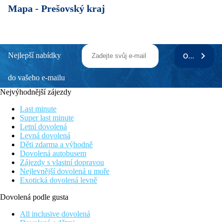
Mapa -
Prešovský kraj
Nejlepší nabídky
ODEBÍRAT
do vašeho e-mailu
Nejvýhodnější zájezdy
Last minute
Super last minute
Letní dovolená
Levná dovolená
Děti zdarma a výhodně
Dovolená autobusem
Zájezdy s vlastní dopravou
Nejlevnější dovolená u moře
Exotická dovolená levně
Dovolená podle gusta
All inclusive dovolená