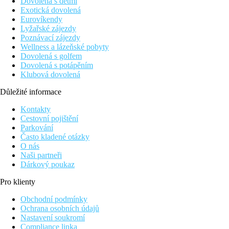
Dovolená s dětmi
Exotická dovolená
Eurovíkendy
Lyžařské zájezdy
Poznávací zájezdy
Wellness a lázeňské pobyty
Dovolená s golfem
Dovolená s potápěním
Klubová dovolená
Důležité informace
Kontakty
Cestovní pojištění
Parkování
Často kladené otázky
O nás
Naši partneři
Dárkový poukaz
Pro klienty
Obchodní podmínky
Ochrana osobních údajů
Nastavení soukromí
Compliance linka