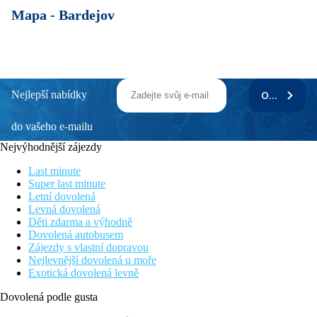
Mapa -
Bardejov
Nejlepší nabídky
ODEBÍRAT
do vašeho e-mailu
Nejvýhodnější zájezdy
Last minute
Super last minute
Letní dovolená
Levná dovolená
Děti zdarma a výhodně
Dovolená autobusem
Zájezdy s vlastní dopravou
Nejlevnější dovolená u moře
Exotická dovolená levně
Dovolená podle gusta