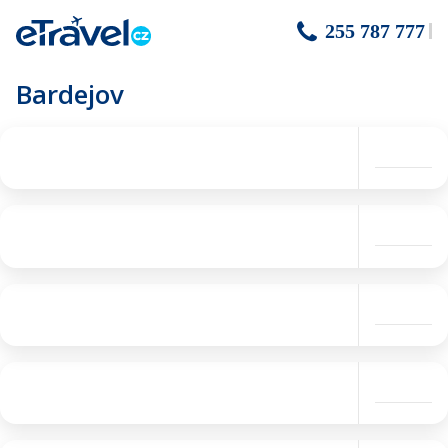
255 787 777
Bardejov