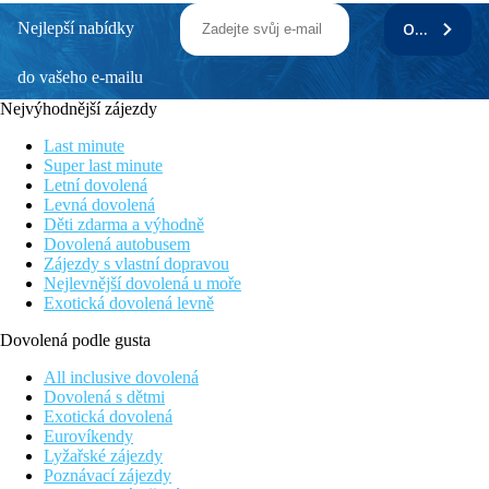
Nejlepší nabídky
ODEBÍRAT
do vašeho e-mailu
Nejvýhodnější zájezdy
Last minute
Super last minute
Letní dovolená
Levná dovolená
Děti zdarma a výhodně
Dovolená autobusem
Zájezdy s vlastní dopravou
Nejlevnější dovolená u moře
Exotická dovolená levně
Dovolená podle gusta
All inclusive dovolená
Dovolená s dětmi
Exotická dovolená
Eurovíkendy
Lyžařské zájezdy
Poznávací zájezdy