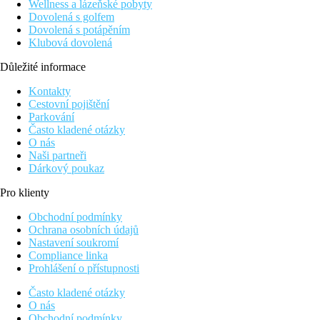
Wellness a lázeňské pobyty
Dovolená s golfem
Dovolená s potápěním
Klubová dovolená
Důležité informace
Kontakty
Cestovní pojištění
Parkování
Často kladené otázky
O nás
Naši partneři
Dárkový poukaz
Pro klienty
Obchodní podmínky
Ochrana osobních údajů
Nastavení soukromí
Compliance linka
Prohlášení o přístupnosti
Často kladené otázky
O nás
Obchodní podmínky