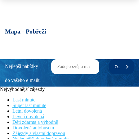
Mapa -
Pobřeží
Nejlepší nabídky
ODEBÍRAT
do vašeho e-mailu
Nejvýhodnější zájezdy
Last minute
Super last minute
Letní dovolená
Levná dovolená
Děti zdarma a výhodně
Dovolená autobusem
Zájezdy s vlastní dopravou
Nejlevnější dovolená u moře