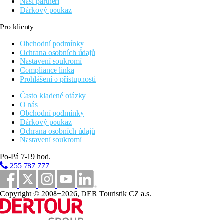
Naši partneři
Dárkový poukaz
Pro klienty
Obchodní podmínky
Ochrana osobních údajů
Nastavení soukromí
Compliance linka
Prohlášení o přístupnosti
Často kladené otázky
O nás
Obchodní podmínky
Dárkový poukaz
Ochrana osobních údajů
Nastavení soukromí
Po-Pá 7-19 hod.
255 787 777
Copyright © 2008−2026, DER Touristik CZ a.s.