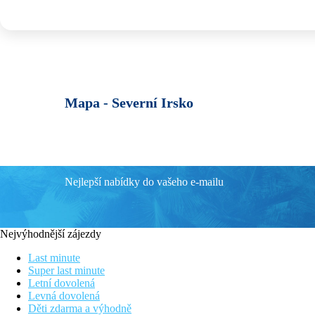
Mapa -
Severní Irsko
Nejlepší nabídky do vašeho e-mailu
Nejvýhodnější zájezdy
Last minute
Super last minute
Letní dovolená
Levná dovolená
Děti zdarma a výhodně