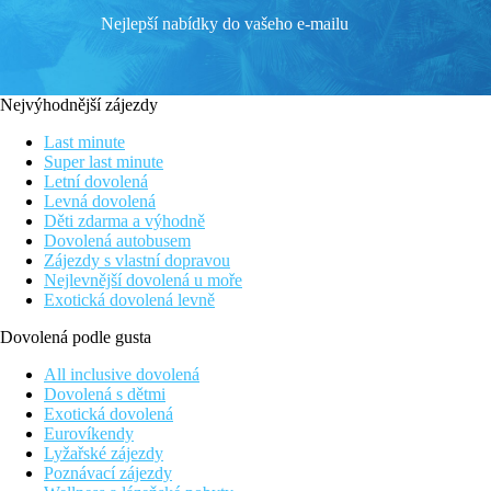
Nejlepší nabídky do vašeho e-mailu
Nejvýhodnější zájezdy
Last minute
Super last minute
Letní dovolená
Levná dovolená
Děti zdarma a výhodně
Dovolená autobusem
Zájezdy s vlastní dopravou
Nejlevnější dovolená u moře
Exotická dovolená levně
Dovolená podle gusta
All inclusive dovolená
Dovolená s dětmi
Exotická dovolená
Eurovíkendy
Lyžařské zájezdy
Poznávací zájezdy