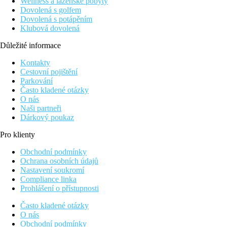
Wellness a lázeňské pobyty
Dovolená s golfem
Dovolená s potápěním
Klubová dovolená
Důležité informace
Kontakty
Cestovní pojištění
Parkování
Často kladené otázky
O nás
Naši partneři
Dárkový poukaz
Pro klienty
Obchodní podmínky
Ochrana osobních údajů
Nastavení soukromí
Compliance linka
Prohlášení o přístupnosti
Často kladené otázky
O nás
Obchodní podmínky