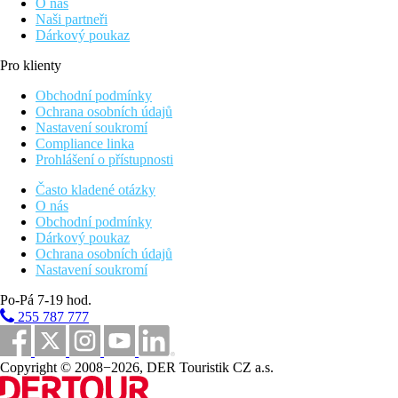
O nás
Naši partneři
Dárkový poukaz
Pro klienty
Obchodní podmínky
Ochrana osobních údajů
Nastavení soukromí
Compliance linka
Prohlášení o přístupnosti
Často kladené otázky
O nás
Obchodní podmínky
Dárkový poukaz
Ochrana osobních údajů
Nastavení soukromí
Po-Pá 7-19 hod.
255 787 777
Copyright © 2008−2026, DER Touristik CZ a.s.