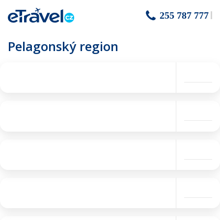
255 787 777
Pelagonský region