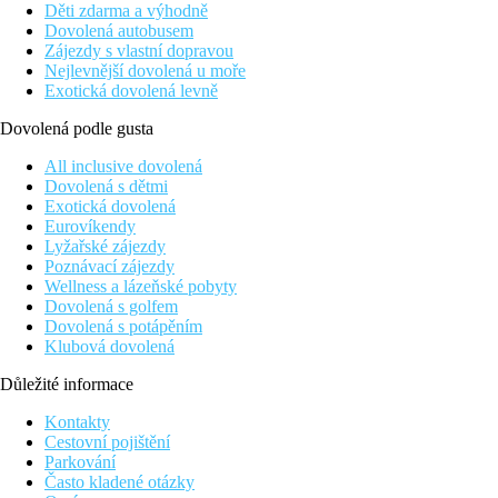
Děti zdarma a výhodně
Dovolená autobusem
Zájezdy s vlastní dopravou
Nejlevnější dovolená u moře
Exotická dovolená levně
Dovolená podle gusta
All inclusive dovolená
Dovolená s dětmi
Exotická dovolená
Eurovíkendy
Lyžařské zájezdy
Poznávací zájezdy
Wellness a lázeňské pobyty
Dovolená s golfem
Dovolená s potápěním
Klubová dovolená
Důležité informace
Kontakty
Cestovní pojištění
Parkování
Často kladené otázky