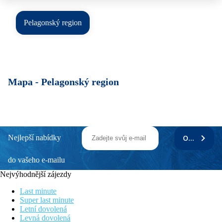
Pelagonský region
Mapa -
Pelagonský region
Nejlepší nabídky
ODEBÍRAT
do vašeho e-mailu
Nejvýhodnější zájezdy
Last minute
Super last minute
Letní dovolená
Levná dovolená