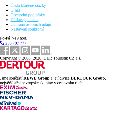
10 km
Vzdálenost od nejbližšího letiště
Často kladené otázky
O nás
Bazény
Obchodní podmínky
Dárkový poukaz
Ochrana osobních údajů
Lehátka u bazénu
Nastavení soukromí
Fotogalerie
Po-Pá 7-19 hod.
255 787 777
Copyright © 2008−2026, DER Touristik CZ a.s.
Jsme součástí
REWE Group
a její divize
DERTOUR Group
,
největší středoevropské skupiny v cestovním ruchu.