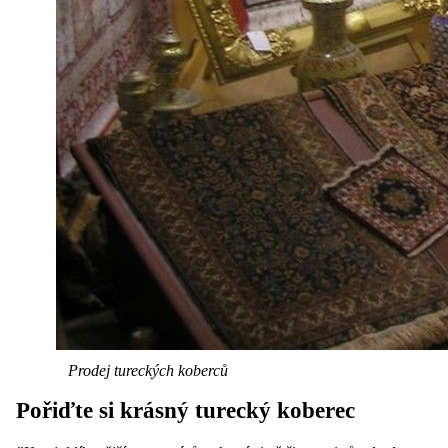
Prodej tureckých koberců
Pořiďte si krásný turecký koberec