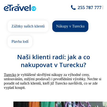
255 787 777
Zážitky našich klientů
Nákupy v Turecku
Plavba lodí
Naši klienti radí: jak a co
nakupovat v Turecku?
Turecko
je vyhlášené skvělými nákupy za výhodné ceny,
smlouváním, milými prodavači i prvotřídními výrobky. Nechte si
poradit od našich klientů, kteří již Turecko navštívili, co se zde
vyplatí koupit.