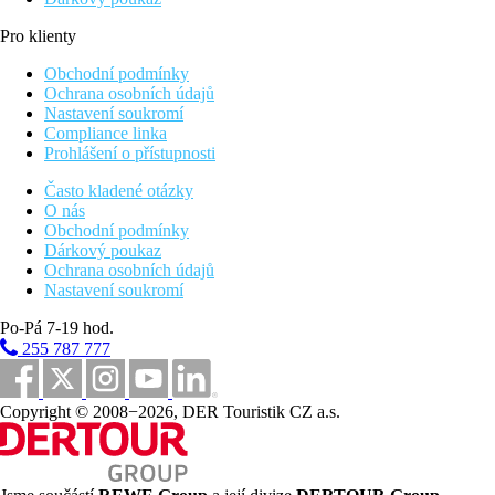
Pro klienty
Obchodní podmínky
Ochrana osobních údajů
Nastavení soukromí
Compliance linka
Prohlášení o přístupnosti
Často kladené otázky
O nás
Obchodní podmínky
Dárkový poukaz
Ochrana osobních údajů
Nastavení soukromí
Po-Pá 7-19 hod.
255 787 777
Copyright © 2008−2026, DER Touristik CZ a.s.