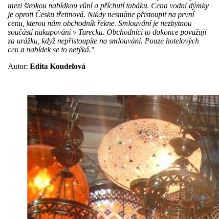
mezi širokou nabídkou vůní a příchutí tabáku. Cena vodní dýmky
je oproti Česku třetinová. Nikdy nesmíme přistoupit na první
cenu, kterou nám obchodník řekne. Smlouvání je nezbytnou
součástí nakupování v Turecku. Obchodníci to dokonce považují
za urážku, když nepřistoupíte na smlouvání. Pouze hotelových
cen a nabídek se to netýká."
Autor:
Edita Koudelová