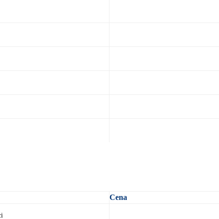
Cena
ci