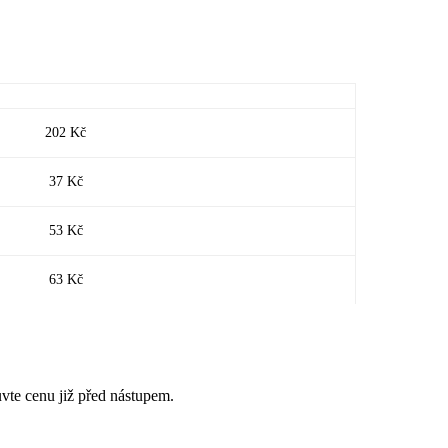
202 Kč
37 Kč
53 Kč
63 Kč
luvte cenu již před nástupem.