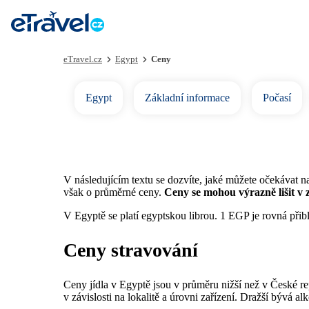
eTravel.cz
Egypt
Ceny
Egypt
Základní informace
Počasí
V následujícím textu se dozvíte, jaké můžete očekávat 
však o průměrné ceny.
Ceny se mohou výrazně lišit v zá
V Egyptě se platí egyptskou librou. 1 EGP je rovná při
Ceny stravování
Ceny jídla v Egyptě jsou v průměru nižší než v České rep
v závislosti na lokalitě a úrovni zařízení. Dražší bývá a