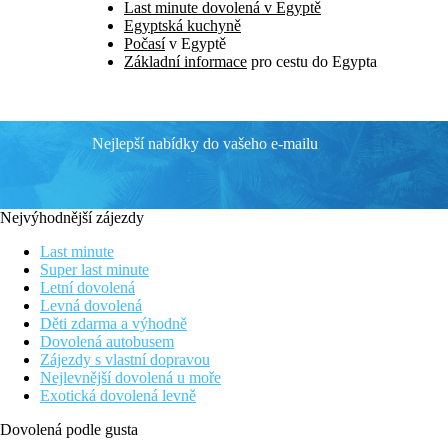
Last minute dovolená v Egyptě
Egyptská kuchyně
Počasí
v Egyptě
Základní informace
pro cestu do Egypta
Nejlepší nabídky do vašeho e-mailu
Nejvýhodnější zájezdy
Last minute
Super last minute
Letní dovolená
Levná dovolená
Děti zdarma a výhodně
Dovolená autobusem
Zájezdy s vlastní dopravou
Nejlevnější dovolená u moře
Exotická dovolená levně
Dovolená podle gusta