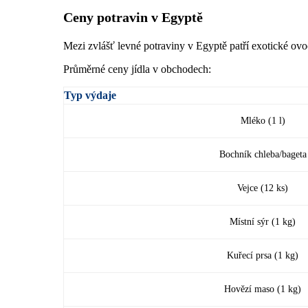
Ceny potravin v Egyptě
Mezi zvlášť levné potraviny v Egyptě patří exotické ovoc
Průměrné ceny jídla v obchodech:
Typ výdaje
Mléko (1 l)
Bochník chleba/bageta
Vejce (12 ks)
Místní sýr (1 kg)
Kuřecí prsa (1 kg)
Hovězí maso (1 kg)