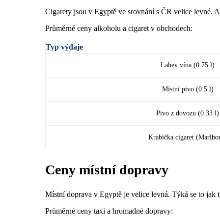
Cigarety jsou v Egyptě ve srovnání s ČR velice levné. A
Průměrné ceny alkoholu a cigaret v obchodech:
Typ výdaje
Lahev vína (0.75 l)
Místní pivo (0.5 l)
Pivo z dovozu (0.33 l)
Krabička cigaret (Marlbo
Ceny místní dopravy
Místní doprava v Egyptě je velice levná. Týká se to jak 
Průměrné ceny taxi a hromadné dopravy: