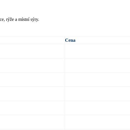
e, rýže a místní sýry.
Cena