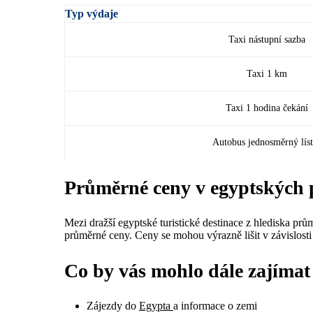
Typ výdaje
Taxi nástupní sazba
Taxi 1 km
Taxi 1 hodina čekání
Autobus jednosměrný lís
Průměrné ceny v egyptských 
Mezi dražší egyptské turistické destinace z hlediska prů
průměrné ceny. Ceny se mohou výrazně lišit v závislosti 
Co by vás mohlo dále zajímat
Zájezdy do
Egypta
a informace o zemi