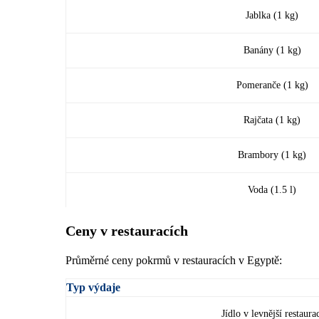
Jablka (1 kg)
Banány (1 kg)
Pomeranče (1 kg)
Rajčata (1 kg)
Brambory (1 kg)
Voda (1.5 l)
Ceny v restauracích
Průměrné ceny pokrmů v restauracích v Egyptě:
Typ výdaje
Jídlo v levnější restaura