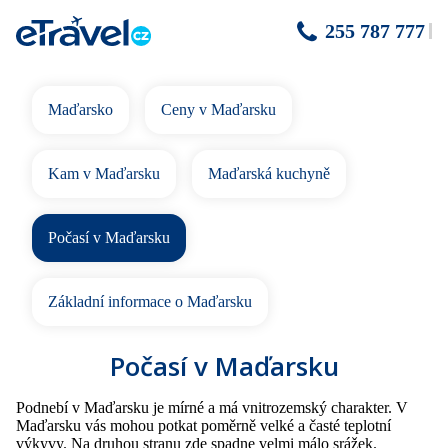
255 787 777
Maďarsko
Ceny v Maďarsku
Kam v Maďarsku
Maďarská kuchyně
Počasí v Maďarsku
Základní informace o Maďarsku
Počasí v Maďarsku
Podnebí v Maďarsku je mírné a má vnitrozemský charakter. V
Maďarsku vás mohou potkat poměrně velké a časté teplotní
výkyvy. Na druhou stranu zde spadne velmi málo srážek.