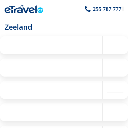
255 787 777
Zeeland