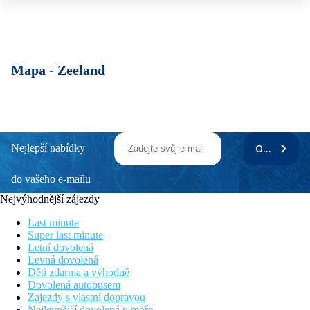
Mapa -
Zeeland
Nejlepší nabídky
ODEBÍRAT
do vašeho e-mailu
Nejvýhodnější zájezdy
Last minute
Super last minute
Letní dovolená
Levná dovolená
Děti zdarma a výhodně
Dovolená autobusem
Zájezdy s vlastní dopravou
Nejlevnější dovolená u moře