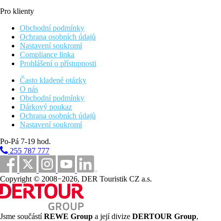
Pro klienty
Obchodní podmínky
Ochrana osobních údajů
Nastavení soukromí
Compliance linka
Prohlášení o přístupnosti
Často kladené otázky
O nás
Obchodní podmínky
Dárkový poukaz
Ochrana osobních údajů
Nastavení soukromí
Po-Pá 7-19 hod.
255 787 777
Copyright © 2008−2026, DER Touristik CZ a.s.
Jsme součástí
REWE Group
a její divize
DERTOUR Group
,