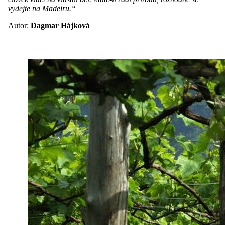
vydejte na Madeiru.“
Autor:
Dagmar Hájková