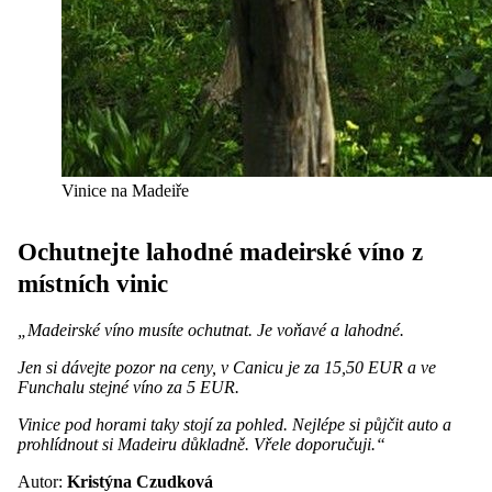
Vinice na Madeiře
Ochutnejte lahodné madeirské víno z
místních vinic
„Madeirské víno musíte ochutnat. Je voňavé a lahodné.
Jen si dávejte pozor na ceny, v Canicu je za 15,50 EUR a ve
Funchalu stejné víno za 5 EUR.
Vinice pod horami taky stojí za pohled. Nejlépe si půjčit auto a
prohlídnout si Madeiru důkladně. Vřele doporučuji.“
Autor:
Kristýna Czudková