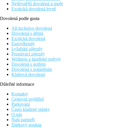
Nejlevnější dovolená u moře
Exotická dovolená levně
Dovolená podle gusta
All inclusive dovolená
Dovolená s dětmi
Exotická dovolená
Eurovíkendy
Lyžařské zájezdy
Poznávací zájezdy
Wellness a lázeňské pobyty
Dovolená s golfem
Dovolená s potápěním
Klubová dovolená
Důležité informace
Kontakty
Cestovní pojištění
Parkování
Často kladené otázky
O nás
Naši partneři
Dárkový poukaz