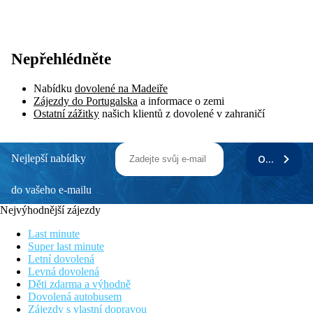
Nepřehlédněte
Nabídku
dovolené na Madeiře
Zájezdy do Portugalska
a informace o zemi
Ostatní zážitky
našich klientů z dovolené v zahraničí
Nejlepší nabídky
ODEBÍRAT
do vašeho e-mailu
Nejvýhodnější zájezdy
Last minute
Super last minute
Letní dovolená
Levná dovolená
Děti zdarma a výhodně
Dovolená autobusem
Zájezdy s vlastní dopravou