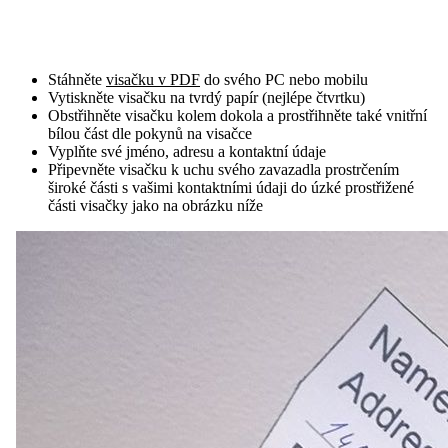
Stáhněte
visačku v PDF
do svého PC nebo mobilu
Vytiskněte visačku na tvrdý papír (nejlépe čtvrtku)
Obstřihněte visačku kolem dokola a prostřihněte také vnitřní
bílou část dle pokynů na visačce
Vyplňte své jméno, adresu a kontaktní údaje
Připevněte visačku k uchu svého zavazadla prostrčením
široké části s vašimi kontaktními údaji do úzké prostřižené
části visačky jako na obrázku níže