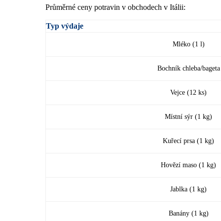
Průměrné ceny potravin v obchodech v Itálii:
Typ výdaje
Mléko (1 l)
Bochník chleba/bageta
Vejce (12 ks)
Místní sýr (1 kg)
Kuřecí prsa (1 kg)
Hovězí maso (1 kg)
Jablka (1 kg)
Banány (1 kg)