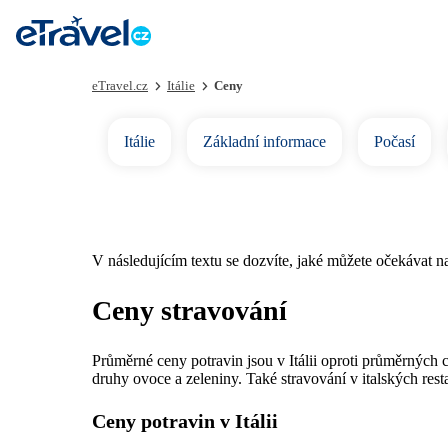
eTravel.cz
Itálie
Ceny
Itálie
Základní informace
Počasí
V následujícím textu se dozvíte, jaké můžete očekávat 
Ceny stravování
Průměrné ceny potravin jsou v Itálii oproti průměrných 
druhy ovoce a zeleniny. Také stravování v italských rest
Ceny potravin v Itálii