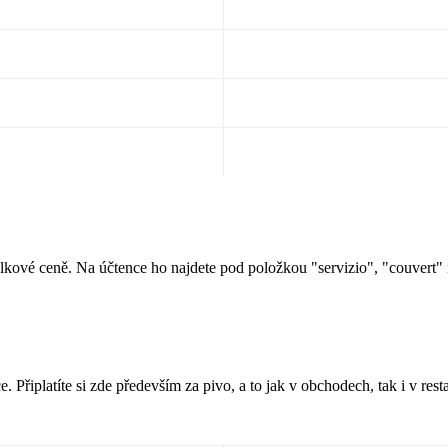
elkové ceně. Na účtence ho najdete pod položkou "servizio", "couvert" 
. Připlatíte si zde především za pivo, a to jak v obchodech, tak i v restau