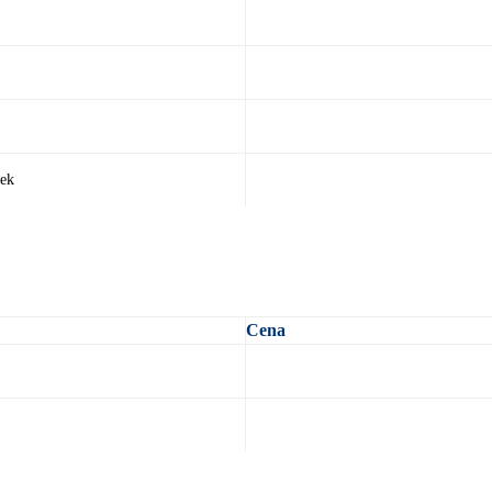
tek
Cena