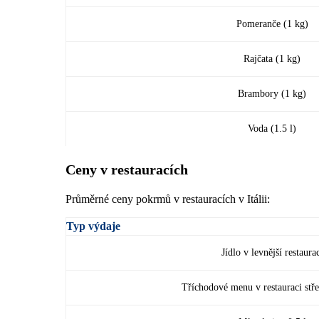
Pomeranče (1 kg)
Rajčata (1 kg)
Brambory (1 kg)
Voda (1.5 l)
Ceny v restauracích
Průměrné ceny pokrmů v restauracích v Itálii:
Typ výdaje
Jídlo v levnější restaura
Tříchodové menu v restauraci stř