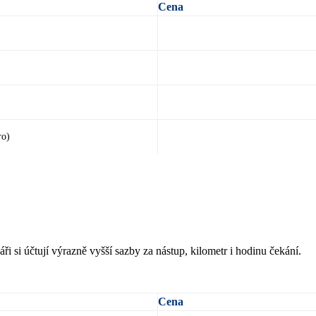
Cena
ro)
áři si účtují výrazně vyšší sazby za nástup, kilometr i hodinu čekání.
Cena