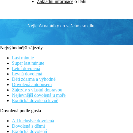
Základní informace
o Itálii
Nejlepší nabídky do vašeho e-mailu
Nejvýhodnější zájezdy
Last minute
Super last minute
Letní dovolená
Levná dovolená
Děti zdarma a výhodně
Dovolená autobusem
Zájezdy s vlastní dopravou
Nejlevnější dovolená u moře
Exotická dovolená levně
Dovolená podle gusta
All inclusive dovolená
Dovolená s dětmi
Exotická dovolená