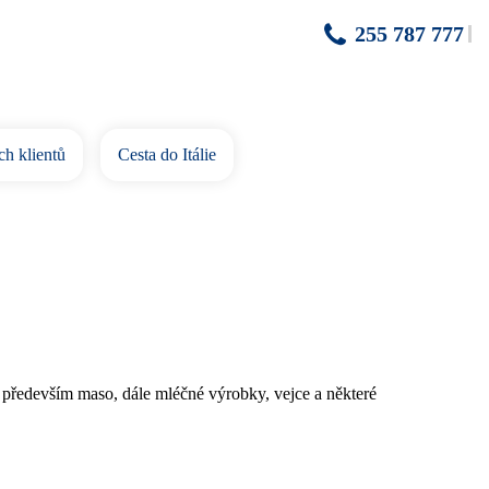
255 787 777
ch klientů
Cesta do Itálie
hé především maso, dále mléčné výrobky, vejce a některé