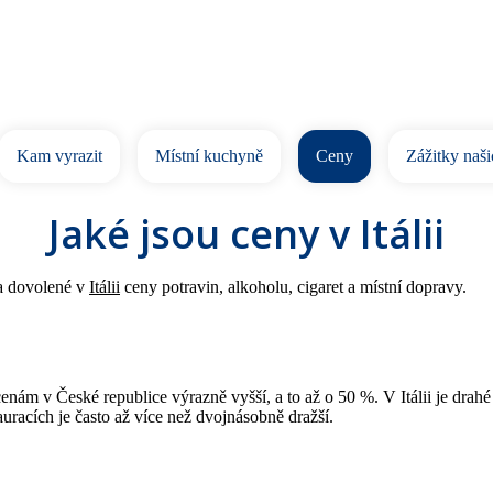
Kam vyrazit
Místní kuchyně
Ceny
Zážitky naši
Jaké jsou ceny v Itálii
na dovolené v
Itálii
ceny potravin, alkoholu, cigaret a místní dopravy.
cenám v České republice výrazně vyšší, a to až o 50 %. V Itálii je dra
auracích je často až více než dvojnásobně dražší.