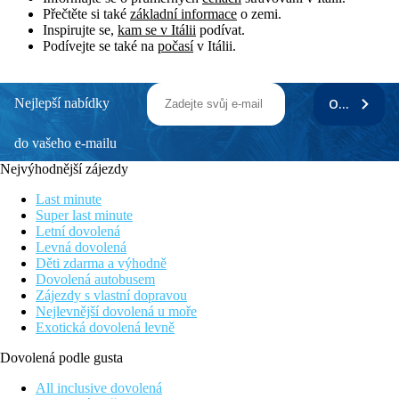
Přečtěte si také
základní informace
o zemi.
Inspirujte se,
kam se v Itálii
podívat.
Podívejte se také na
počasí
v Itálii.
Nejlepší nabídky
ODEBÍRAT
do vašeho e-mailu
Nejvýhodnější zájezdy
Last minute
Super last minute
Letní dovolená
Levná dovolená
Děti zdarma a výhodně
Dovolená autobusem
Zájezdy s vlastní dopravou
Nejlevnější dovolená u moře
Exotická dovolená levně
Dovolená podle gusta
All inclusive dovolená