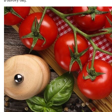
a olivový olej.