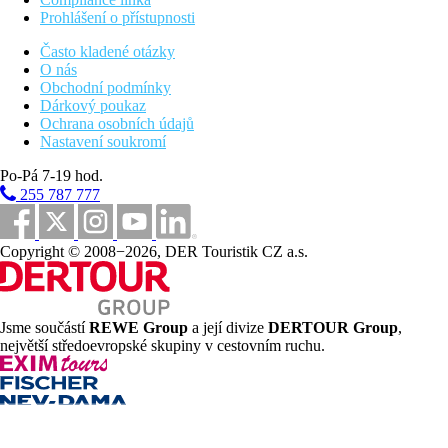
Prohlášení o přístupnosti
Často kladené otázky
O nás
Obchodní podmínky
Dárkový poukaz
Ochrana osobních údajů
Nastavení soukromí
Po-Pá 7-19 hod.
255 787 777
Copyright © 2008−2026, DER Touristik CZ a.s.
Jsme součástí
REWE Group
a její divize
DERTOUR Group
,
největší středoevropské skupiny v cestovním ruchu.