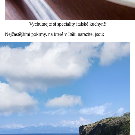
Vychutnejte si speciality italské kuchyně
Nejčastějšími pokrmy, na které v Itálii narazíte, jsou: