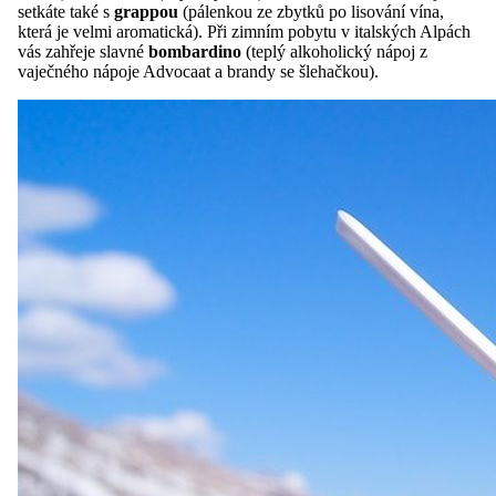
setkáte také s
grappou
(pálenkou ze zbytků po lisování vína,
která je velmi aromatická). Při zimním pobytu v italských Alpách
vás zahřeje slavné
bombardino
(teplý alkoholický nápoj z
vaječného nápoje Advocaat a brandy se šlehačkou).