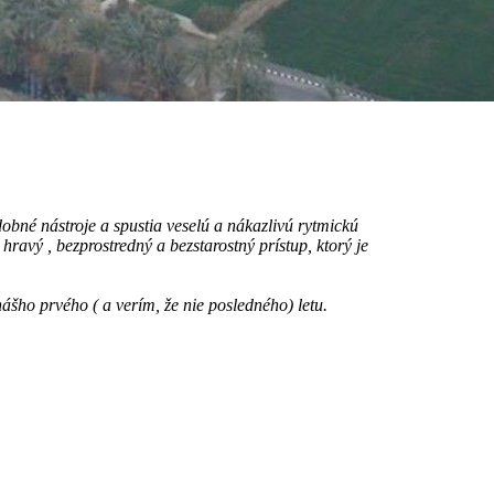
dobné nástroje a spustia veselú a nákazlivú rytmickú
hravý , bezprostredný a bezstarostný prístup, ktorý je
ášho prvého ( a verím, že nie posledného) letu.