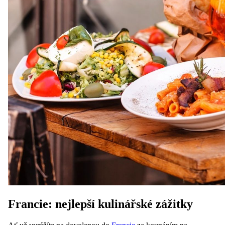
Francie: nejlepší kulinářské zážitky