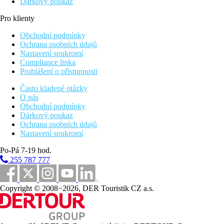
Dárkový poukaz
Pro klienty
Obchodní podmínky
Ochrana osobních údajů
Nastavení soukromí
Compliance linka
Prohlášení o přístupnosti
Často kladené otázky
O nás
Obchodní podmínky
Dárkový poukaz
Ochrana osobních údajů
Nastavení soukromí
Po-Pá 7-19 hod.
255 787 777
Copyright © 2008−2026, DER Touristik CZ a.s.