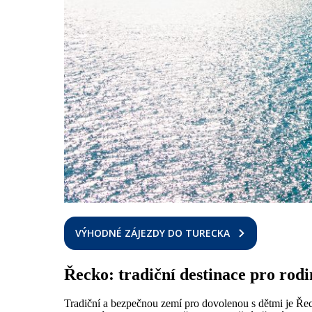
VÝHODNÉ ZÁJEZDY DO TURECKA
Řecko: tradiční destinace pro rod
Tradiční a bezpečnou zemí pro dovolenou s dětmi je Řec