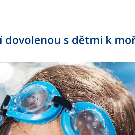
í dovolenou s dětmi k moř