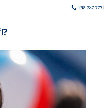
255 787 777
i?