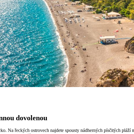
innou dovolenou
ko. Na řeckých ostrovech najdete spousty nádherných písčitých pláží 