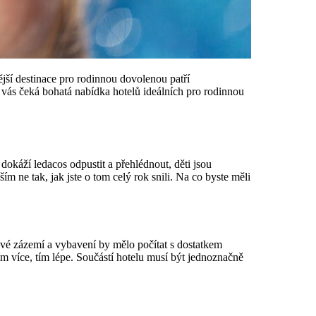
jší destinace pro rodinnou dovolenou patří
 vás čeká bohatá nabídka hotelů ideálních pro rodinnou
káží ledacos odpustit a přehlédnout, děti jsou
 ne tak, jak jste o tom celý rok snili. Na co byste měli
ové zázemí a vybavení by mělo počítat s dostatkem
m více, tím lépe. Součástí hotelu musí být jednoznačně