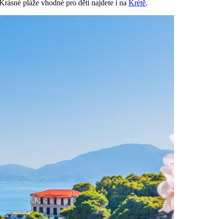
 Krásné pláže vhodné pro děti najdete i na
Krétě
.