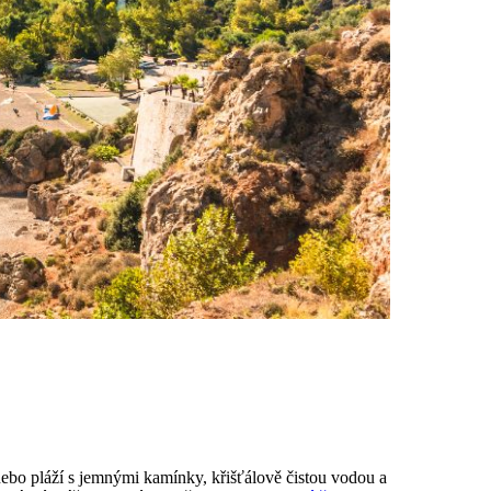
nebo pláží s jemnými kamínky, křišťálově čistou vodou a